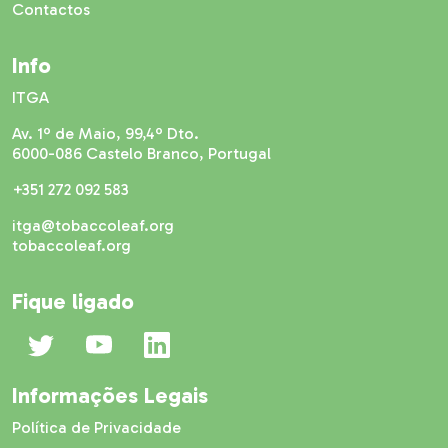
Contactos
Info
ITGA
Av. 1º de Maio, 99,4º Dto.
6000-086 Castelo Branco, Portugal
+351 272 092 583
itga@tobaccoleaf.org
tobaccoleaf.org
Fique ligado
Informações Legais
Política de Privacidade