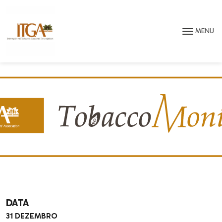
Saltar para o conteúdo principal da página
MENU
DATA
31 DEZEMBRO