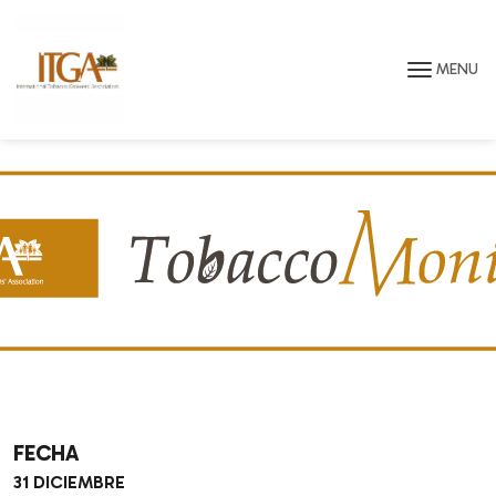
Saltar para o conteúdo principal da página
MENU
FECHA
31 DICIEMBRE