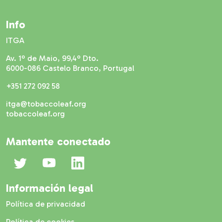
Info
ITGA
Av. 1º de Maio, 99,4º Dto.
6000-086 Castelo Branco, Portugal
+351 272 092 58
itga@tobaccoleaf.org
tobaccoleaf.org
Mantente conectado
Información legal
Política de privacidad
Política de cookies