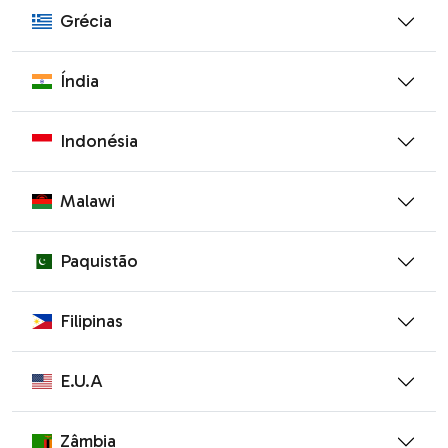
Grécia
Índia
Indonésia
Malawi
Paquistão
Filipinas
E.U.A
Zâmbia