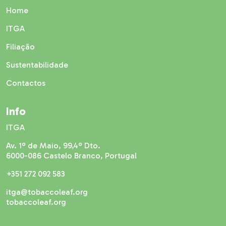
Home
ITGA
Filiação
Sustentabilidade
Contactos
Info
ITGA
Av. 1º de Maio, 99,4º Dto.
6000-086 Castelo Branco, Portugal
+351 272 092 583
itga@tobaccoleaf.org
tobaccoleaf.org