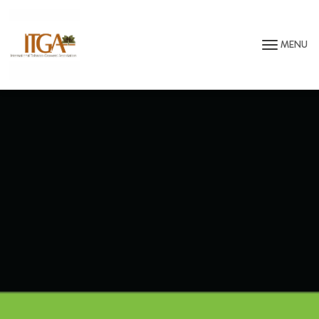
Saltar para o conteúdo principal da página
MENU