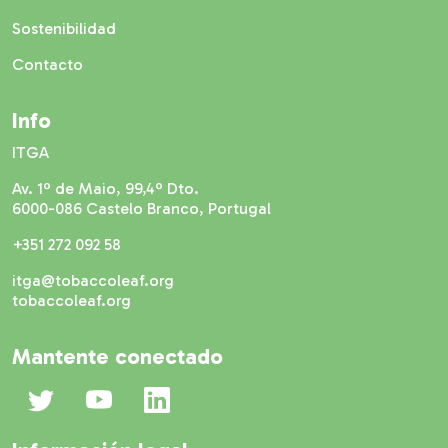
Sostenibilidad
Contacto
Info
ITGA
Av. 1º de Maio, 99,4º Dto.
6000-086 Castelo Branco, Portugal
+351 272 092 58
itga@tobaccoleaf.org
tobaccoleaf.org
Mantente conectado