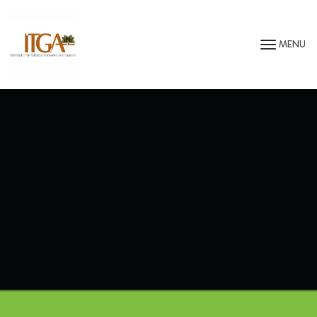
Saltar para o conteúdo principal da página
MENU