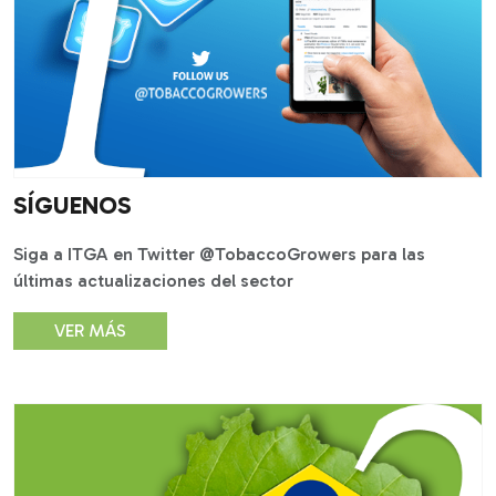
SÍGUENOS
Siga a ITGA en Twitter @TobaccoGrowers para las
últimas actualizaciones del sector
VER MÁS