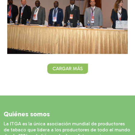
CARGAR MÁS
Quiénes somos
La ITGA es la única asociación mundial de productores
de tabaco que lidera a los productores de todo el mundo