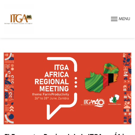
Saltar para o conteúdo principal da página
MENU