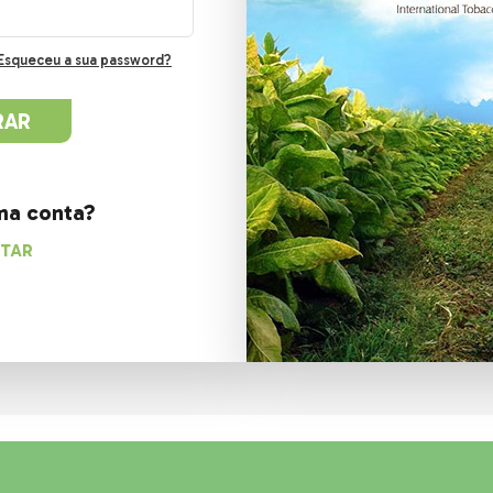
Esqueceu a sua password?
ma conta?
STAR