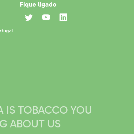
Fique ligado
rtugal
IA IS TOBACCO YOU
NG ABOUT US