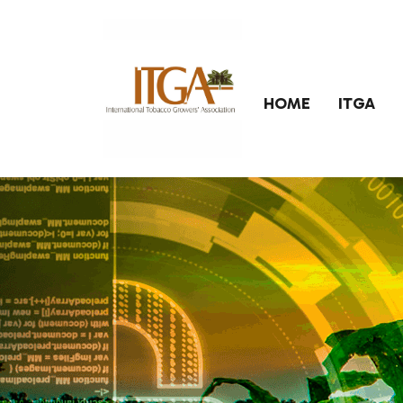
Saltar para o conteúdo principal da página
HOME
ITGA