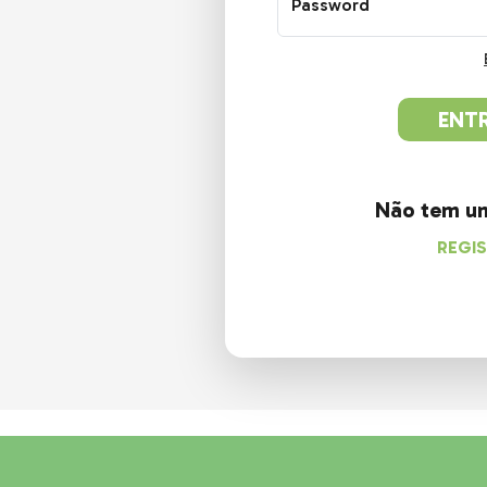
Password
Não tem u
REGI